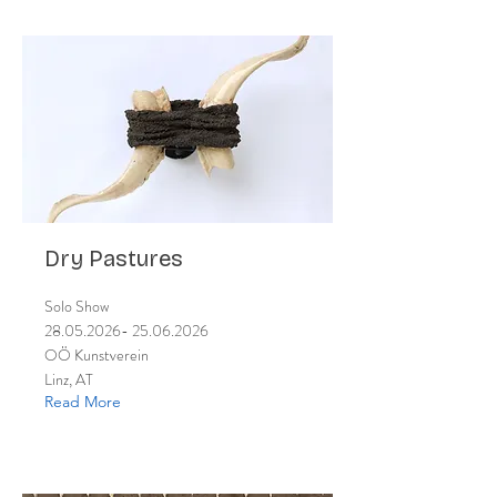
Dry Pastures
Solo Show
28.05.2026- 25.06.2026
OÖ Kunstverein
Linz, AT
Read More